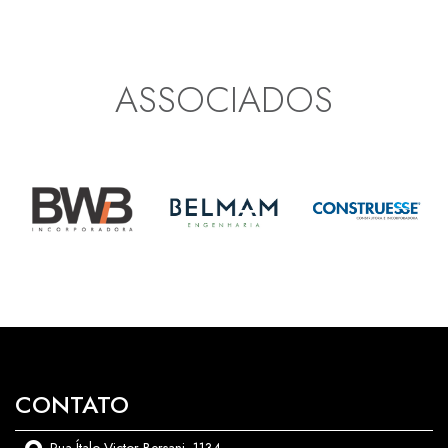
ASSOCIADOS
CONTATO
Rua Ítalo Victor Bersani, 1134